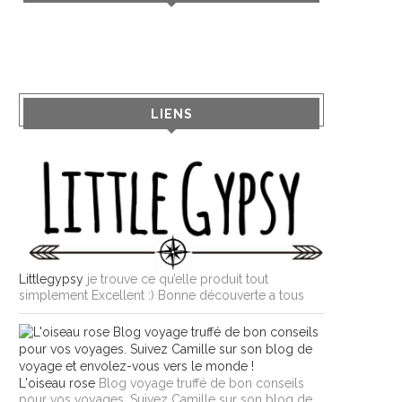
LIENS
Littlegypsy
je trouve ce qu’elle produit tout
simplement Excellent :) Bonne découverte a tous
L'oiseau rose
Blog voyage truffé de bon conseils
pour vos voyages. Suivez Camille sur son blog de