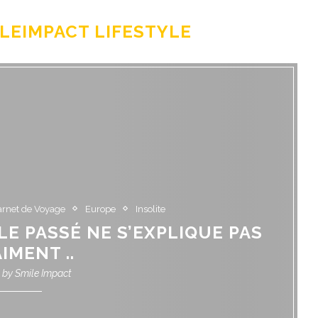
LEIMPACT LIFESTYLE
arnet de Voyage
Europe
Insolite
E PASSÉ NE S’EXPLIQUE PAS
IMENT ..
n by
Smile Impact