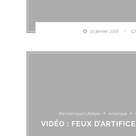
10 janvier 2016
#smileimpact Lifestyle
Amerique
VIDÉO : FEUX D’ARTIFI