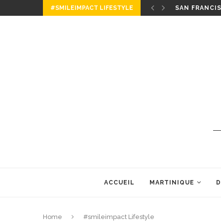
#SMILEIMPACT LIFESTYLE
SAN FRANCIS
ACCUEIL
MARTINIQUE
D
Home
#smileimpact Lifestyle