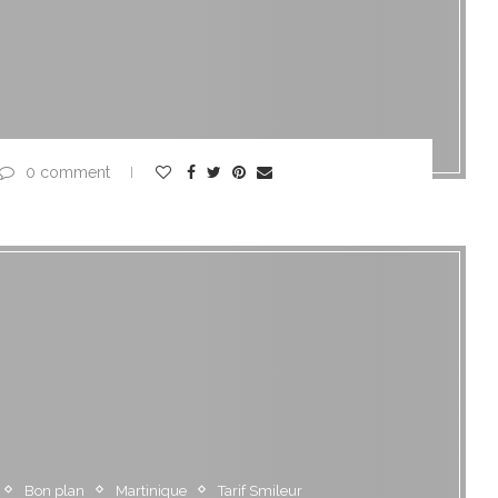
0 comment
Bon plan
Martinique
Tarif Smileur