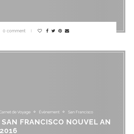
0 comment
Carnet de Voyage
Évènement
San Francisco
CE SAN FRANCISCO NOUVEL AN
2016