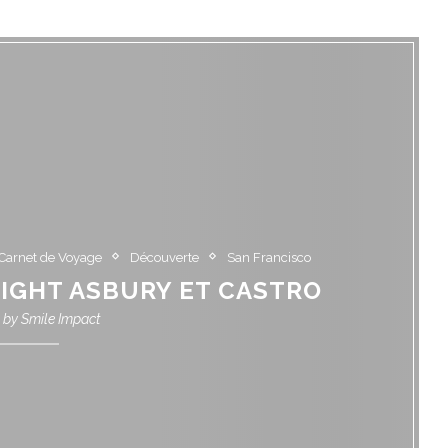
Carnet de Voyage
Découverte
San Francisco
AIGHT ASBURY ET CASTRO
n by
Smile Impact