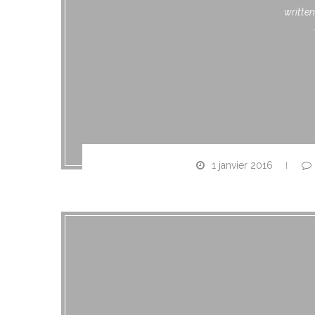
writte
1 janvier 2016