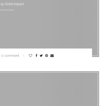
n by
Smile Impact
0 comment