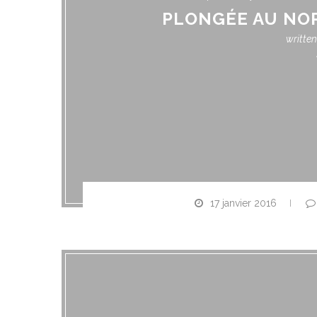
PLONGÉE AU NOR
writte
17 janvier 2016