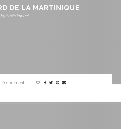
D DE LA MARTINIQUE
n by
Smile Impact
0 comment