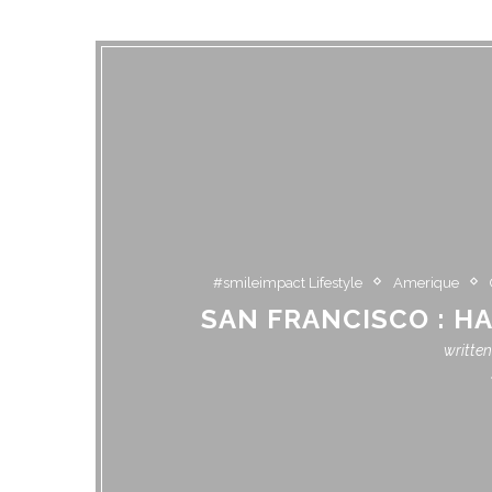
#smileimpact Lifestyle
Amerique
SAN FRANCISCO : H
writte