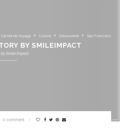
Carnet de Voyage
Cuisine
Découverte
San Francisco
TORY BY SMILEIMPACT
n by
Smile Impact
0 comment