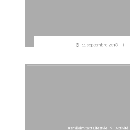
11 septembre 2018
#smileimpact Lifestyle
Activité