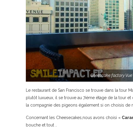
Cheescake factory Vue 
Le restaurant de San Francisco se trouve dans la tour Mac
plutôt luxueux, il se trouve au 7ième étage de la tour
la compagnie des pigeons également si on choisis de ma
Concernant les Cheesecakes,nous avons choisi «
Cara
bouche et tout ..