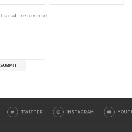
 the next time I comment.
TWITTER
INSTAGRAM
YOUT