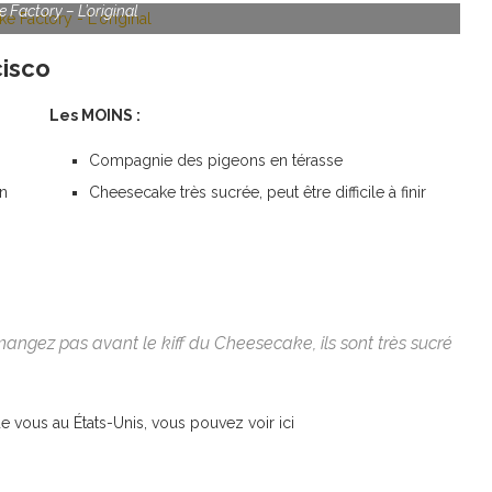
 Factory – L’original
isco
Les MOINS :
Compagnie des pigeons en térasse
an
Cheesecake très sucrée, peut être difficile à finir
angez pas avant le kiff du Cheesecake, ils sont très sucré
e vous au États-Unis, vous pouvez voir ici