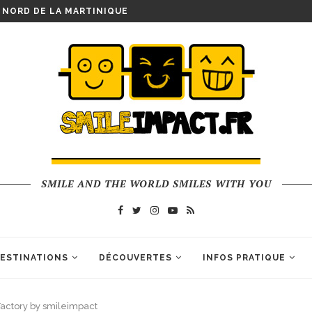
 FACTORY BY SMILEIMPACT
SMILE AND THE WORLD SMILES WITH YOU
ESTINATIONS
DÉCOUVERTES
INFOS PRATIQUE
ctory by smileimpact