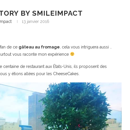
TORY BY SMILEIMPACT
Impact
13 janvier 2016
 fan de ce
gâteau au fromage
, cela vous intriguera aussi ..
 surtout vous raconte mon expérience
 centaine de restaurant aux États-Unis, ils proposent des
r nous y étions allées pour les CheeseCakes.