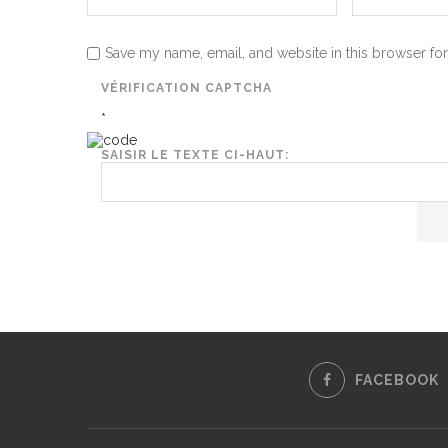
Save my name, email, and website in this browser for
VÉRIFICATION CAPTCHA
*
SAISIR LE TEXTE CI-HAUT:
FACEBOOK