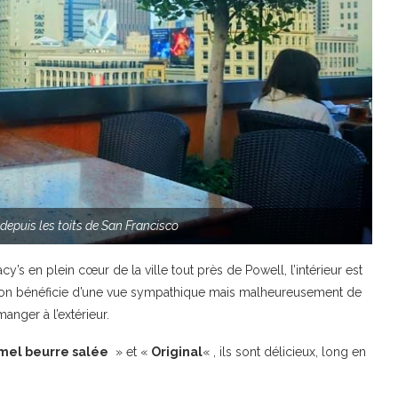
depuis les toits de San Francisco
y’s en plein cœur de la ville tout près de Powell, l’intérieur est
 et on bénéficie d’une vue sympathique mais malheureusement de
nger à l’extérieur.
mel beurre salée
» et «
Original
« , ils sont délicieux, long en