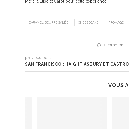
Merci à Elise et Carol pour cette expérience
CARAMEL BEURRE SALÉE
CHEESECAKE
FROMAGE
0 comment
previous post
SAN FRANCISCO : HAIGHT ASBURY ET CASTRO
VOUS A