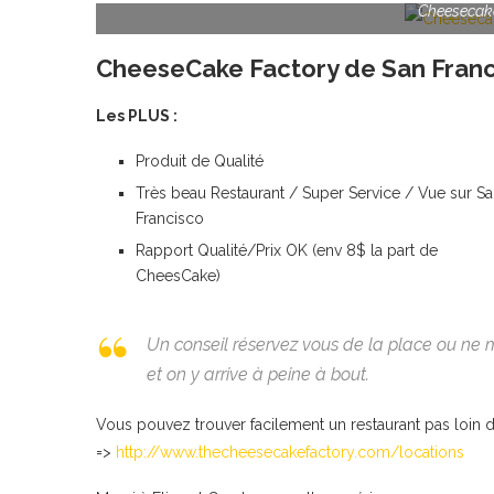
Cheesecake
CheeseCake Factory de San Franc
Les PLUS :
Produit de Qualité
Très beau Restaurant / Super Service / Vue sur S
Francisco
Rapport Qualité/Prix OK (env 8$ la part de
CheesCake)
Un conseil réservez vous de la place ou ne m
et on y arrive à peine à bout.
Vous pouvez trouver facilement un restaurant pas loin d
=>
http://www.thecheesecakefactory.com/locations