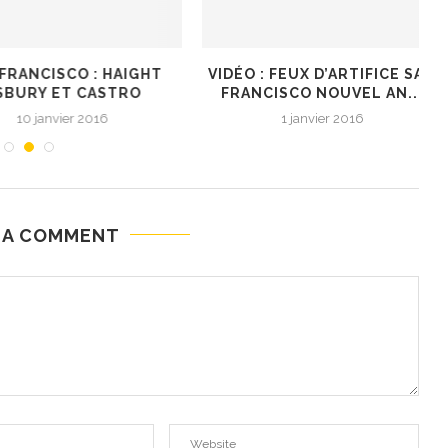
NCISCO : HAIGHT
VIDÉO : FEUX D’ARTIFICE SAN
Y ET CASTRO
FRANCISCO NOUVEL AN...
 janvier 2016
1 janvier 2016
 A COMMENT