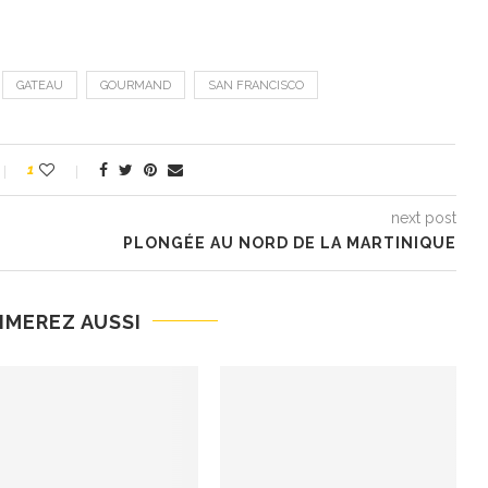
GATEAU
GOURMAND
SAN FRANCISCO
1
next post
PLONGÉE AU NORD DE LA MARTINIQUE
IMEREZ AUSSI