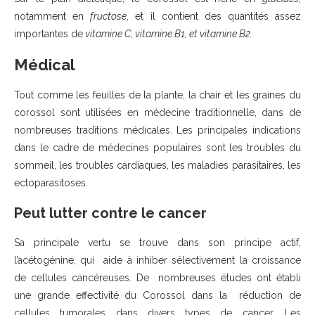
notamment en
fructose
, et il contient des quantités assez
importantes de
vitamine C, vitamine B1, et vitamine
B2.
Médical
Tout comme les feuilles de la plante, la chair et les graines du
corossol sont utilisées en médecine traditionnelle, dans de
nombreuses traditions médicales. Les principales indications
dans le cadre de médecines populaires sont les troubles du
sommeil, les troubles cardiaques, les maladies parasitaires, les
ectoparasitoses.
Peut lutter contre le cancer
Sa principale vertu se trouve dans son principe actif,
l’acétogénine, qui aide à inhiber sélectivement la croissance
de cellules cancéreuses. De nombreuses études ont établi
une grande effectivité du Corossol dans la réduction de
cellules tumorales dans divers types de cancer. Les