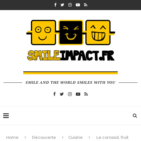
SMILE AND THE WORLD SMILES WITH YOU
Home
Découverte
Cuisine
Le corossol, fruit