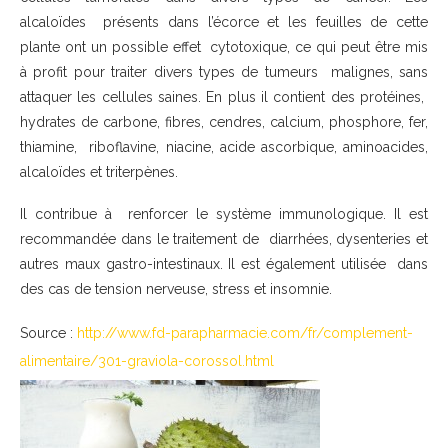
alcaloïdes présents dans l’écorce et les feuilles de cette
plante ont un possible effet cytotoxique, ce qui peut être mis
à profit pour traiter divers types de tumeurs malignes, sans
attaquer les cellules saines. En plus il contient des protéines,
hydrates de carbone, fibres, cendres, calcium, phosphore, fer,
thiamine, riboflavine, niacine, acide ascorbique, aminoacides,
alcaloïdes et triterpènes.
Il contribue à renforcer le système immunologique. Il est
recommandée dans le traitement de diarrhées, dysenteries et
autres maux gastro-intestinaux. Il est également utilisée dans
des cas de tension nerveuse, stress et insomnie.
Source :
http://www.fd-parapharmacie.com/fr/complement-
alimentaire/301-graviola-corossol.html